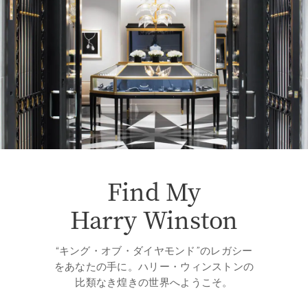
Find My
Harry Winston
“キング・オブ・ダイヤモンド”のレガシー
をあなたの手に。ハリー・ウィンストンの
比類なき煌きの世界へようこそ。