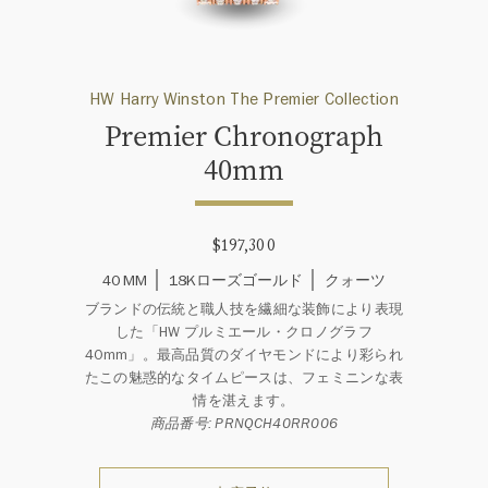
HW Harry Winston The Premier Collection
Premier Chronograph
40mm
$197,300
40 MM
18Kローズゴールド
クォーツ
ブランドの伝統と職人技を繊細な装飾により表現
した「HW プルミエール・クロノグラフ
40mm」。最高品質のダイヤモンドにより彩られ
たこの魅惑的なタイムピースは、フェミニンな表
情を湛えます。
商品番号: PRNQCH40RR006