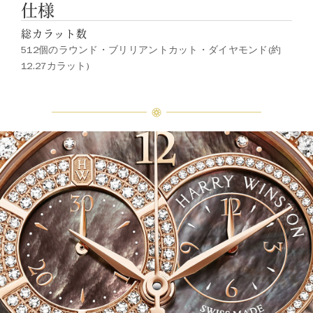
仕様
総カラット数
512個のラウンド・ブリリアントカット・ダイヤモンド(約
12.27カラット)