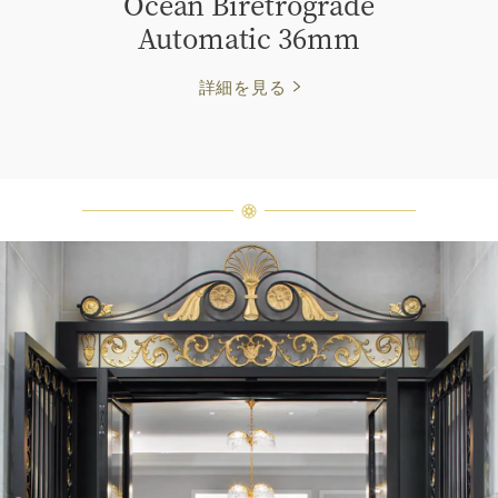
Ocean Biretrograde
Automatic 36mm
詳細を見る