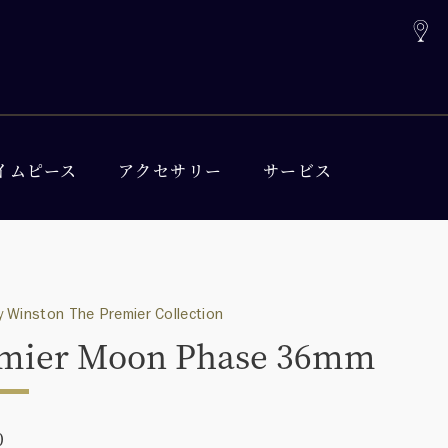
イムピース
アクセサリー
サービス
 Winston The Premier Collection
mier Moon Phase 36mm
0