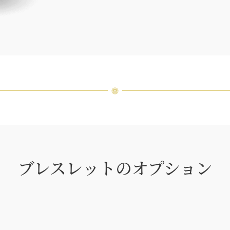
品間に
場合が
ンまで
ブレスレットのオプション