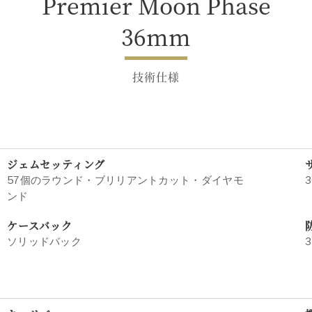
Premier Moon Phase
36mm
技術仕様
ジェムセッティング
57個のラウンド・ブリリアントカット・ダイヤモ
3
ンド
ケースバック
ソリッドバック
3