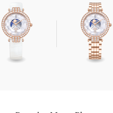
Moon Phase 36mm
Premier Moon Phase 36m