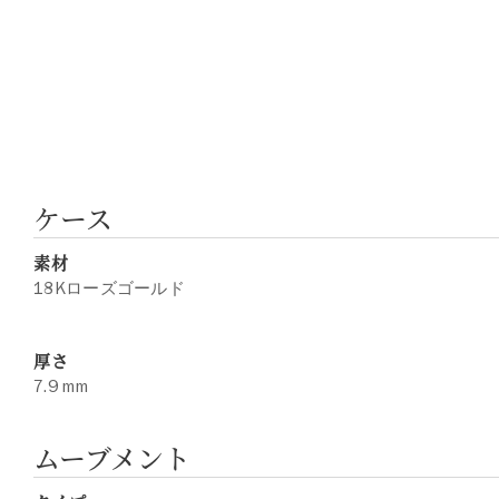
ケース
素材
18Kローズゴールド
厚さ
7.9 mm
ムーブメント