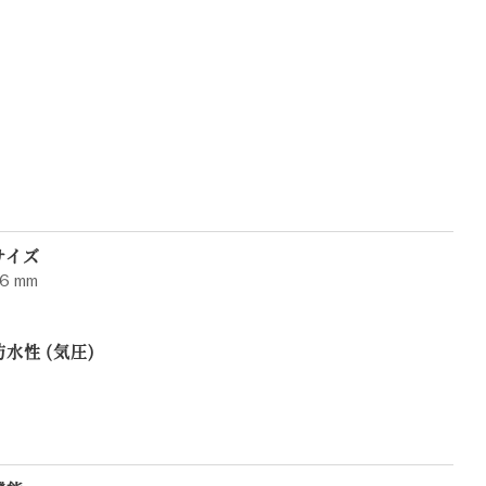
サイズ
6 mm
防水性 (気圧)