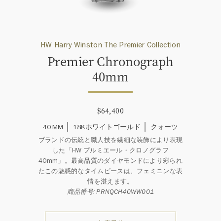
HW Harry Winston The Premier Collection
Premier Chronograph
40mm
$64,400
40 MM
18Kホワイトゴールド
クォーツ
ブランドの伝統と職人技を繊細な装飾により表現
した「HW プルミエール・クロノグラフ
40mm」。最高品質のダイヤモンドにより彩られ
たこの魅惑的なタイムピースは、フェミニンな表
情を湛えます。
商品番号: PRNQCH40WW001