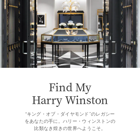
Find My
Harry Winston
“キング・オブ・ダイヤモンド”のレガシー
をあなたの手に。ハリー・ウィンストンの
比類なき煌きの世界へようこそ。