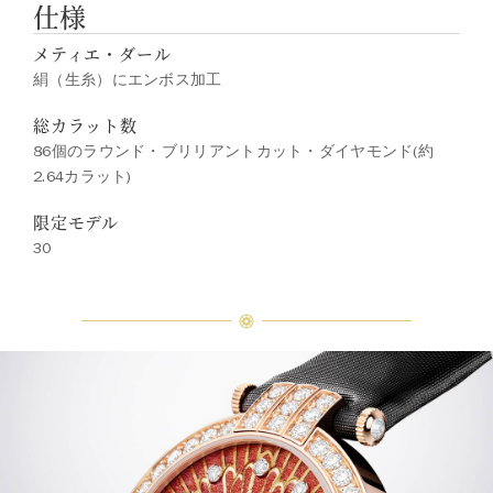
仕様
メティエ・ダール
絹（生糸）にエンボス加工
総カラット数
86個のラウンド・ブリリアントカット・ダイヤモンド(約
2.64カラット)
限定モデル
30