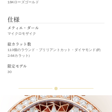
18Kローズゴールド
仕様
メティエ・ダール
マイクロモザイク
総カラット数
110個のラウンド・ブリリアントカット・ダイヤモンド(約
2.64カラット)
限定モデル
30