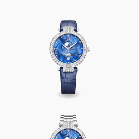
Premier Moon Phase 36mm