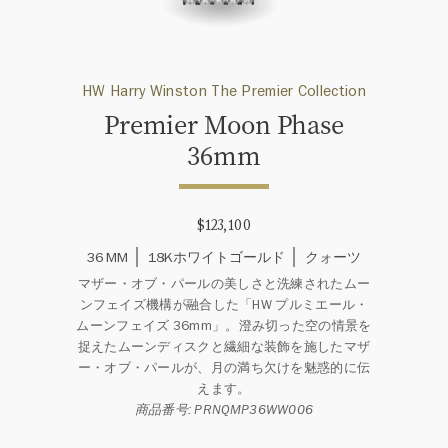
HW Harry Winston The Premier Collection
Premier Moon Phase
36mm
$123,100
36 MM
18Kホワイトゴールド
クォーツ
マザー・オブ・パールの美しさと洗練されたムー
ンフェイズ機構が融合した「HW プルミエール・
ムーンフェイズ 36mm」。澄み切った空の情景を
捉えたムーンディスクと繊細な装飾を施したマザ
ー・オブ・パールが、月の満ち欠けを魅惑的に伝
えます。
商品番号: PRNQMP36WW006