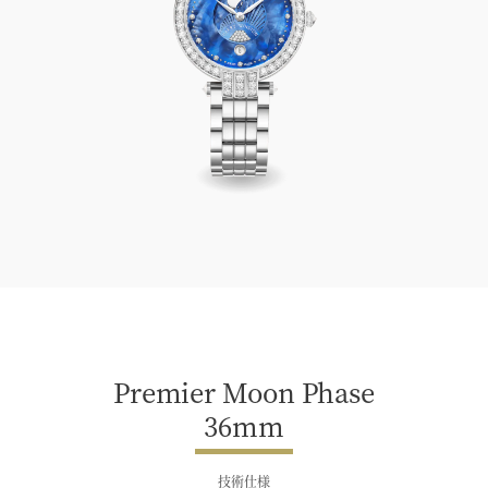
Premier Moon Phase 36mm
Premier Moon Phase
36mm
技術仕様