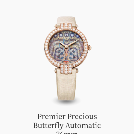
Premier Precious
Butterfly Automatic
36mm