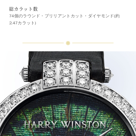
総カラット数
74個のラウンド・ブリリアントカット・ダイヤモンド(約
2.47カラット)