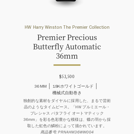
HW Harry Winston The Premier Collection
Premier Precious
Butterfly Automatic
36mm
$53,500
36 MM
18Kホワイトゴールド
機械式自動巻き
独創的な素材をダイヤルに採用した、まるで芸術
品のようなタイムピース。「HW プルミエール・
プレシャス バタフライ オートマティック
36mm」を彩る色彩豊かな模様は、蝶の羽から採
取した虹色の鱗粉によって描かれています。
商品番号: PRNAHM36WW004