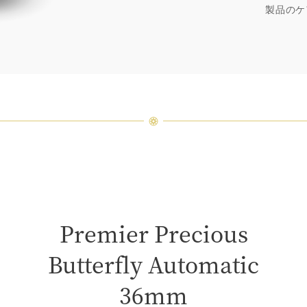
厳選さ
製品のケ
つひと
品間に
場合が
ンまで
Premier Precious
Butterfly Automatic
36mm