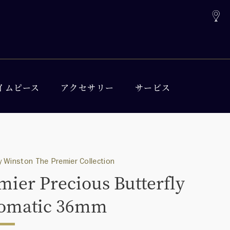
イムピース
アクセサリー
サービス
 Winston The Premier Collection
mier Precious Butterfly
omatic 36mm