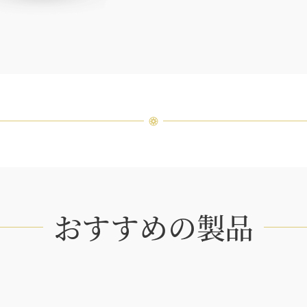
品間に
場合が
ンまで
おすすめの製品