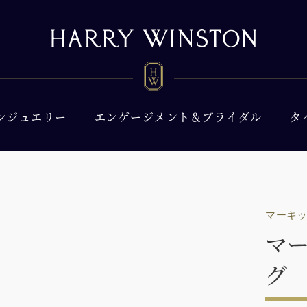
ンジュエリー
エンゲージメント＆ブライダル
タ
マーキ
マ
グ