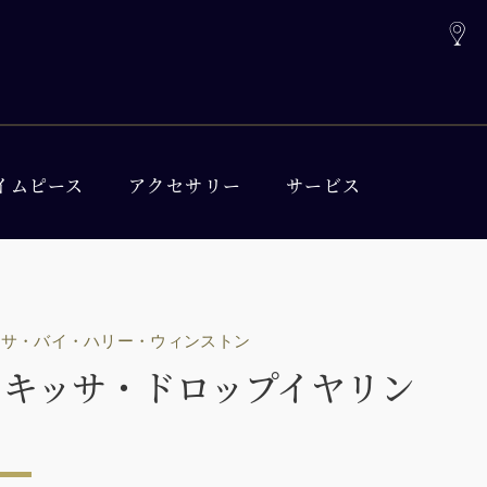
イムピース
アクセサリー
サービス
ッサ・バイ・ハリー・ウィンストン
ーキッサ・ドロップイヤリン