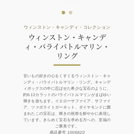
ウィンストン・キャンディ・コレクション
ウィンストン・キャンデ
ィ・パライバトルマリン・
リング
甘いもの好きの心をくすぐるウィンストン・キャ
ンディ・パライバトルマリン・リング。キャンデ
ィボックスの中に忍ばせた希少な宝石のように、
約6.12カラットのパライバトルマリンがまばゆい
輝きを放ちます。イエローサファイア、サファイ
ア、ツァボライトガーネット、ダイヤモンドに囲
まれたこの宝石は、輝きの祝祭を鮮やかに表現し
ています。きらめく宝石を求める方への、至福の
ご褒美です。
商品番号: 1006820