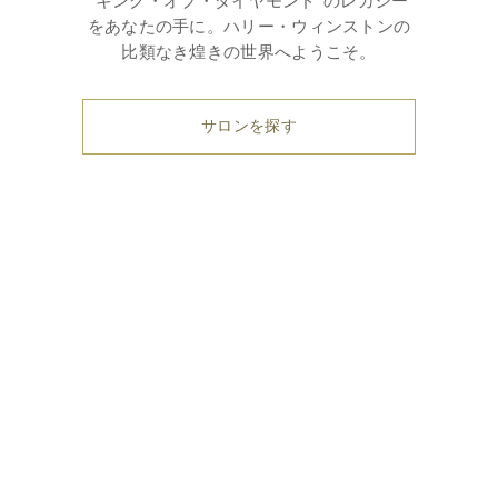
“キング・オブ・ダイヤモンド”のレガシー
をあなたの手に。ハリー・ウィンストンの
比類なき煌きの世界へようこそ。
サロンを探す