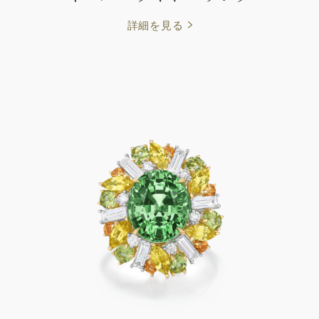
詳細を見る