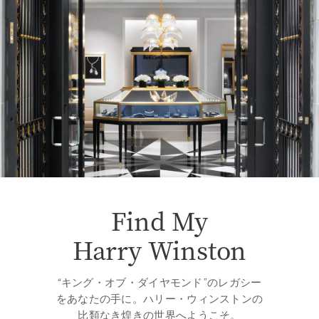
Find My
Harry Winston
“キング・オブ・ダイヤモンド”のレガシー
をあなたの手に。ハリー・ウィンストンの
比類なき煌きの世界へようこそ。