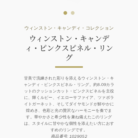
ウィンストン・キャンディ・コレクション
ウィンストン・キャンデ
ィ・ピンクスピネル・リン
グ
甘美で洗練された彩りを添えるウィンストン・キ
ャンディ・ピンクスピネル・リング。約8.09カラ
ットのクッションカット・ピンクスピネルを主役
に、輝くルビー、イエローサファイア、ツァボラ
イトガーネット、そしてダイヤモンドが鮮やかに
煌めき、色彩と光の贅沢なハーモニーを奏でま
す。華やかさと希少性を兼ね備えたこのリング
は、スタイルに甘やかな個性を添えたい方におす
すめのリングです。
商品番号: 1029052