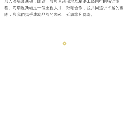
加入海瑞溫斯頓，開啟一段與卓越傳承及精湛工藝同行的職涯旅
程。海瑞溫斯頓是一個重視人才、鼓勵合作，並共同追求卓越的團
隊，與我們攜手成就品牌的未來，延續非凡傳奇。