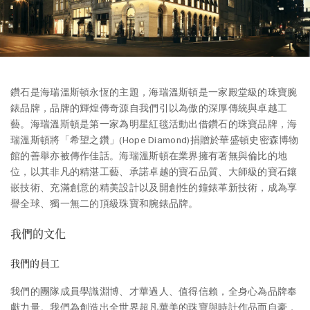
鑽石是海瑞溫斯頓永恆的主題，海瑞溫斯頓是一家殿堂級的珠寶腕
錶品牌，品牌的輝煌傳奇源自我們引以為傲的深厚傳統與卓越工
藝。海瑞溫斯頓是第一家為明星紅毯活動出借鑽石的珠寶品牌，海
瑞溫斯頓將「希望之鑽」(Hope Diamond)捐贈於華盛頓史密森博物
館的善舉亦被傳作佳話。海瑞溫斯頓在業界擁有著無與倫比的地
位，以其非凡的精湛工藝、承諾卓越的寶石品質、大師級的寶石鑲
嵌技術、充滿創意的精美設計以及開創性的鐘錶革新技術，成為享
譽全球、獨一無二的頂級珠寶和腕錶品牌。
我們的文化
我們的員工
我們的團隊成員學識淵博、才華過人、值得信賴，全身心為品牌奉
獻力量。我們為創造出全世界超凡華美的珠寶與時計作品而自豪，