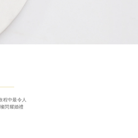
情旅程中最令人
璀璨閃耀婚禮