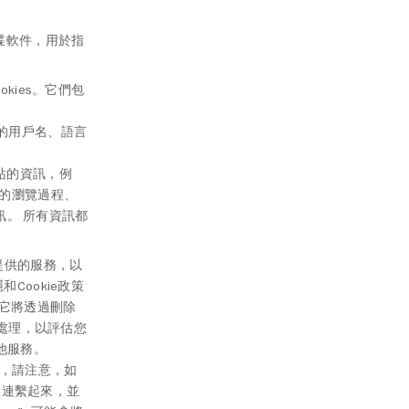
間諜軟件，用於指
kies。它們包
您的用戶名、語言
網站的資訊，例
的瀏覽過程、
訊。 所有資訊都
提供的服務，以
和Cookie政策
，它將透過刪除
行處理，以評估您
他服務。
而，請注意，如
帳戶連繫起來，並