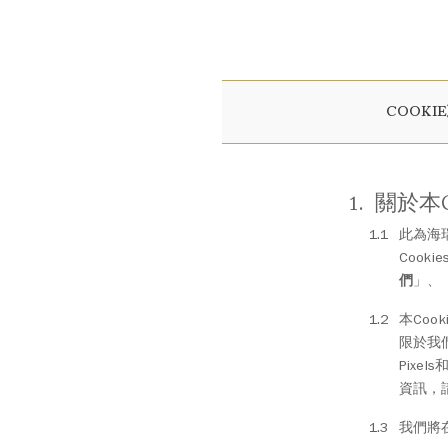
COOKI
關於本C
此為海瑞溫斯
Cook
們
」、
本Coo
限於我
Pix
資訊，
我們將