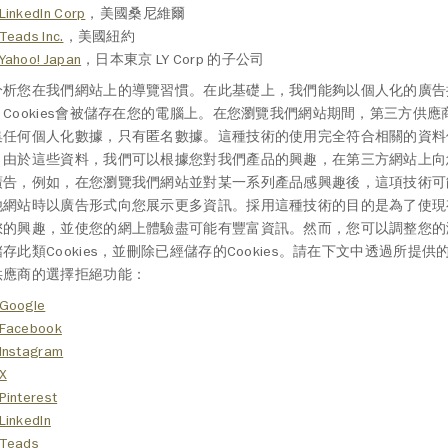
LinkedIn Corp
，美國桑尼維爾
Teads Inc.
，美國紐約
Yahoo! Japan
，日本東京 LY Corp 的子公司
分析您在我們網站上的導覽習慣。在此基礎上，我們能夠以個人化的廣告
，Cookies會被儲存在您的電腦上。在您瀏覽我們網站期間，第三方供
集任何個人化數據，只有匿名數據。這種技術的使用完全符合相關的資料
，由於這些資料，我們可以根據您對我們產品的興趣，在第三方網站上向
廣告，例如，在您瀏覽我們網站並對某一系列產品感興趣後，這項技術可
他網站時以廣告形式向您展示更多資訊。採用這種技術的目的是為了使現
您的興趣，並使您的網上體驗盡可能有豐富資訊。然而，您可以調整您的
存此類Cookies，並刪除已經儲存的Cookies。請在下文中透過所提
供應商的選擇拒絕功能：
Google
Facebook
Instagram
X
Pinterest
LinkedIn
Teads