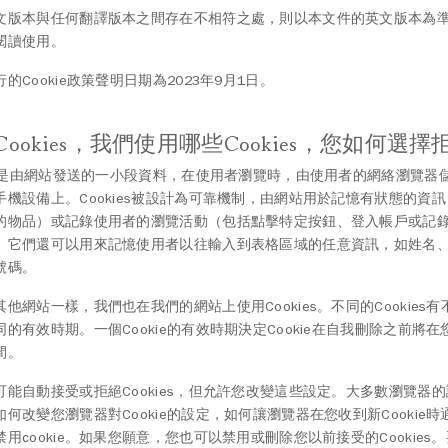
文版本與任何翻譯版本之間存在不相符之處，則以本文件的英文版本為
閱讀使用。
的Cookie政策聲明日期為2023年9月1日。
ookies，我們使用哪些Cookies，您如何選擇
kie是由網站發送的一小段資料，在使用者瀏覽時，由使用者的網絡瀏覽器
手機設備上。Cookies被設計為可靠機制，由網站用於記憶有狀態的資
的物品）或記錄使用者的瀏覽活動（包括點擊特定按鈕、登入帳戶或記
。它們還可以用來記憶使用者以往輸入到表格區域的任意資訊，如姓名
號碼。
他網站一樣，我們也在我們的網站上使用Cookies。不同的Cookies
同的有效時期。一個Cookie的有效時期決定Cookie在自我刪除之前將
間。
可能自動接受或拒絕Cookies，但允許您改變這些設定。大多數瀏覽器
如何改變您瀏覽器對Cookie的設定，如何讓瀏覽器在您收到新Cookie
用cookie。如果您願意，您也可以禁用或刪除您以前接受的Cookies