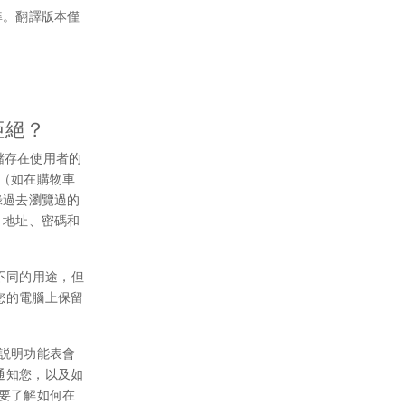
準。翻譯版本僅
拒絕？
儲存在使用者的
訊（如在購物車
錄過去瀏覽過的
、地址、密碼和
有不同的用途，但
在您的電腦上保留
的説明功能表會
時通知您，以及如
。要了解如何在