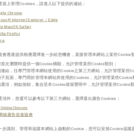
覽器上管理Cookies，請進入以下提供的連結：
gle Chrome
rosoft Internet Explorer / Edge
le MacOS Safari
lla Firefox
ra
能會透過提供相應選擇進一步給您機會，直接管理本網站上某些Cookie
首次瀏覽時提供一個Cookie橫額，允許管理某些Cookie類別；
連結，往專門管理本網站使用的Cookie之第三方網站，允許管理某些Coo
子頁面，專門用於管理本網站所使用的Cookies，允許管理某些Cooki
選項，例如按鈕，集合至本Cookie政策聲明中，允許管理某些Cookie
選項外，您還可以參考以下第三方網站，選擇退出廣告Cookies：
rOnlineChoices
I網絡廣告促進協會
一步識別、管理和追蹤本網站上啟動的Cookie，您可以安裝Cookie追蹤