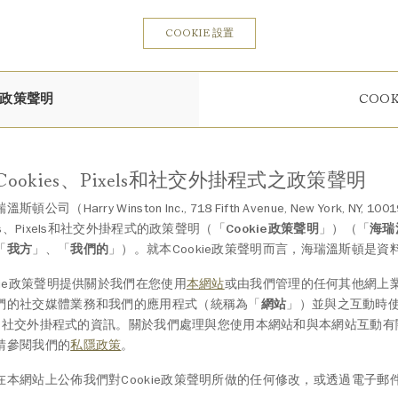
COOKIE 設置
E政策聲明
COO
ookies、Pixels和社交外掛程式之政策聲明
頓公司（Harry Winston Inc., 718 Fifth Avenue, New York, NY, 100
ies、Pixels和社交外掛程式的政策聲明（「
Cookie政策聲明
」）（「
海瑞
「
我方
」、「
我們的
」）。就本Cookie政策聲明而言，海瑞溫斯頓是資
kie政策聲明提供關於我們在您使用
本網站
或由我們管理的任何其他網上
們的社交媒體業務和我們的應用程式（統稱為「
網站
」）並與之互動時使用
els和社交外掛程式的資訊。關於我們處理與您使用本網站和與本網站互動
請參閱我們的
私隱政策
。
在本網站上公佈我們對Cookie政策聲明所做的任何修改，或透過電子郵