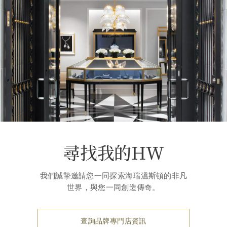
尋找我的HW
我們誠摯邀請您一同探索海瑞溫斯頓的非凡
世界，與您一同創造傳奇。
查詢品牌專門店資訊