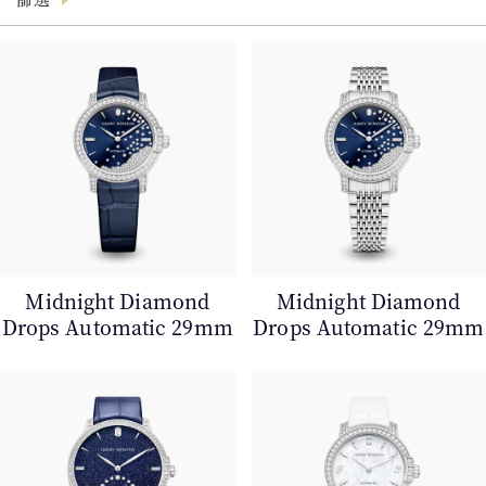
產品
Midnight Diamond
Midnight Diamond
Drops Automatic 29mm
Drops Automatic 29mm