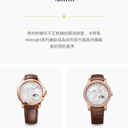
簡約幹練但不乏精緻的圓形錶盤，令靜夜
Midnight系列腕錶成為崇尚當代風格的佩戴
者的理想選擇。