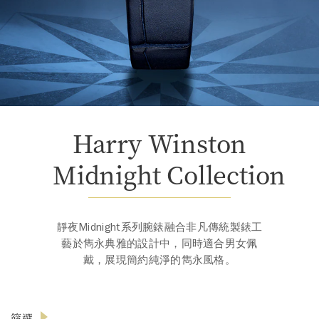
Harry Winston
Midnight Collection
靜夜Midnight系列腕錶融合非凡傳統製錶工
藝於雋永典雅的設計中，同時適合男女佩
戴，展現簡約純淨的雋永風格。
篩選