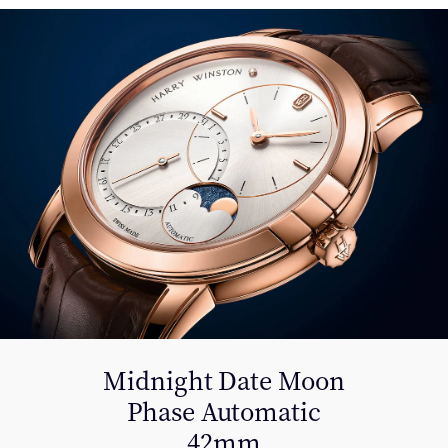
Midnight Date Moon
Phase Automatic
42mm