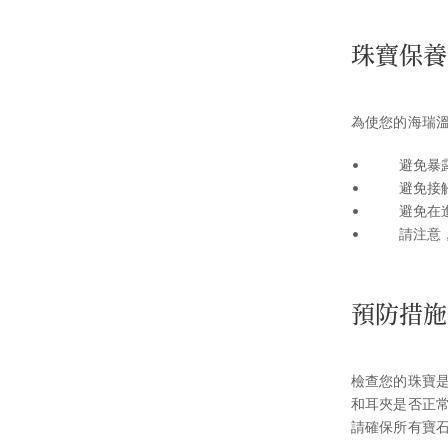
珠寶保養
為使您的海瑞
避免暴
避免接
避免在
請注意
預防措施
檢查您的珠寶
和耳夾是否正
請確保所有寶