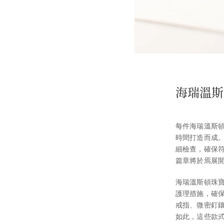
海瑞溫斯
每件海瑞溫斯
時間打造而成
細檢查，確保
篇章將於焉展
海瑞溫斯頓珠
護理措施，確
戒指、微密釘
如此，這些款