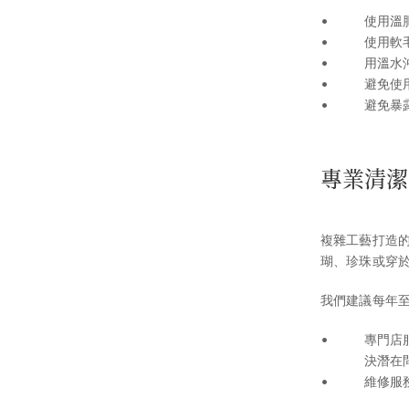
使用溫
使用軟
用溫水
避免使
避免暴
專業清潔
複雜工藝打造
瑚、珍珠或穿
我們建議每年
專門店
決潛在
維修服