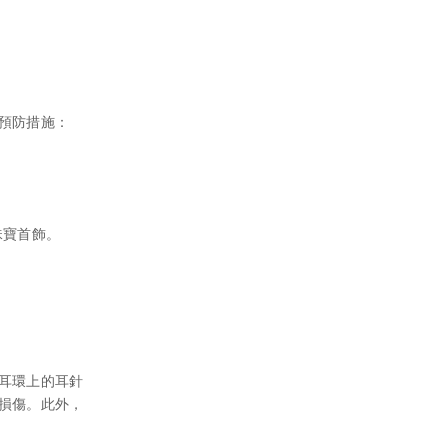
預防措施：
珠寶首飾。
耳環上的耳針
損傷。此外，