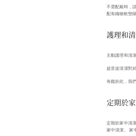
不需配戴時，
配有織物軟墊
護理和清
主動護理和清
超音波清潔對
有鑑於此，我
定期於家
定期於家中清
家中清潔。 家