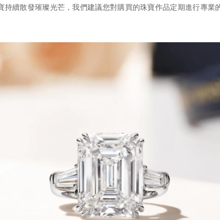
寶持續散發璀璨光芒，我們建議您對購買的珠寶作品定期進行專業