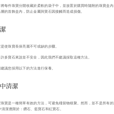
請將每件珠寶分開收藏於柔軟的袋子中，並放置於購買時隨附的珠寶盒內
隔層的首飾盒內，防止金屬與寶石因接觸而造成損傷。
潔
潔是使珠寶長保亮麗不可或缺的步驟。
於許多寶石來說並不安全，因此我們不建議採取這種方法。
們建議您採用以下的方法進行保養。
中清潔
潔珠寶是一種簡單有效的方法，可避免殘留物積聚。然而，並不是所有的
中清潔應限於：鑽石、藍寶石和紅寶石。