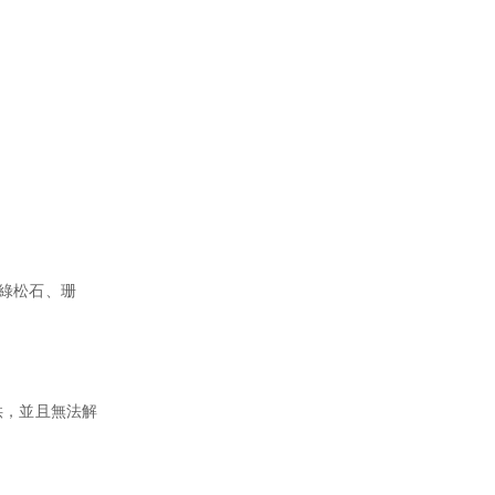
綠松石、珊
供，並且無法解