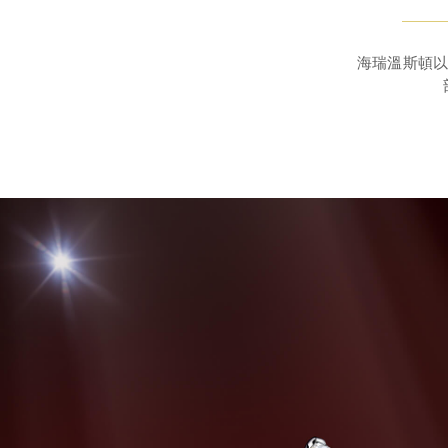
海瑞溫斯頓以