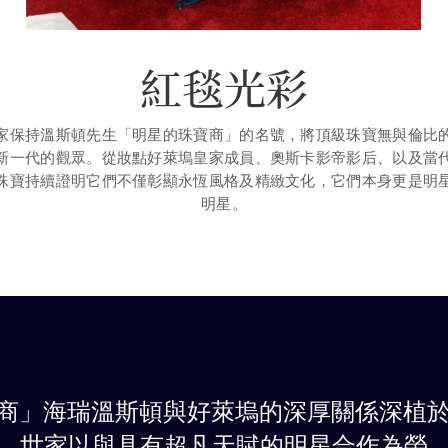
紅毯光彩
家保持溫斯頓先生「明星的珠寶商」的名號，將頂級珠寶無與倫比
新一代的觀眾。從妝點好萊塢皇家成員、奧斯卡影帝影后、以及當
珠寶持續證明它們不僅彰顯永恆風格及精緻文化，它們本身更是明
明星。
商」海瑞溫斯頓與好萊塢的深厚關係深植於
。世家以與具有超凡天賦的明星合作為榮