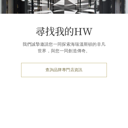
尋找我的HW
我們誠摯邀請您一同探索海瑞溫斯頓的非凡
世界，與您一同創造傳奇。
查詢品牌專門店資訊