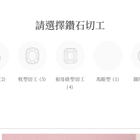
請選擇鑽石切工
(2)
枕型切工
(5)
祖母綠型切工
馬眼型
(1)
圓
(4)