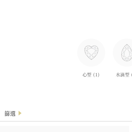
心型
(1)
水滴型
篩選