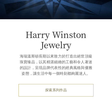
Harry Winston
Jewelry
海瑞溫斯頓長期以來致力於打造出絕世頂級
珠寶臻品，以其精湛細緻的工藝和令人著迷
的設計，呈現品牌代表性的經典風格與優雅
姿態，讓生活中每一個時刻都絢麗迷人。
探索系列作品