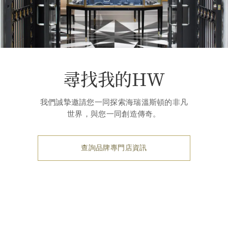
尋找我的HW
我們誠摯邀請您一同探索海瑞溫斯頓的非凡
世界，與您一同創造傳奇。
查詢品牌專門店資訊