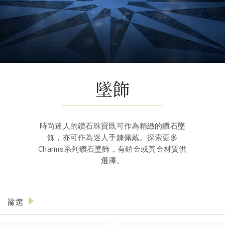
墜飾
時尚迷人的鑽石珠寶既可作為精緻的鑽石墜
飾，亦可作為迷人手鍊佩戴。探索更多
Charms系列鑽石墜飾，有鉑金或黃金材質供
選擇。
篩選