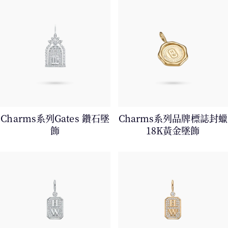
產品
Charms系列Gates 鑽石墜
Charms系列品牌標誌封蠟
飾
18K黃金墜飾