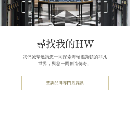
尋找我的HW
我們誠摯邀請您一同探索海瑞溫斯頓的非凡
世界，與您一同創造傳奇。
查詢品牌專門店資訊