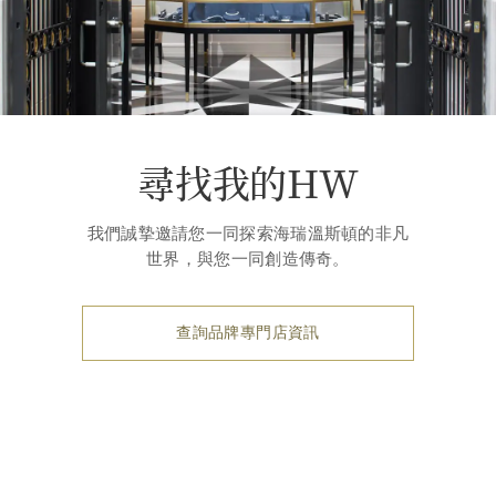
尋找我的HW
我們誠摯邀請您一同探索海瑞溫斯頓的非凡
世界，與您一同創造傳奇。
查詢品牌專門店資訊