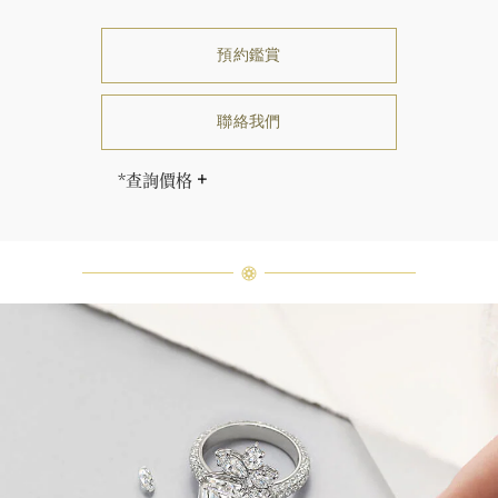
預約鑑賞
聯絡我們
*查詢價格
海瑞∙溫斯頓先生曾經說過「世間沒有
兩顆相同的鑽石。」 海瑞溫斯頓的每
一件高級珠寶作品也是如此：每個寶
石皆與眾不同而採用獨特鑲嵌方式，
重量和寶石的等級亦不盡相同。如有
疑問，敬請諮詢客戶服務。