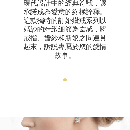
現代設計中的經典符號，讓
承諾成為愛意的終極詮釋。
這款獨特的訂婚鑽戒系列以
婚紗的精緻細節為靈感，將
戒指、婚紗和新娘之間連貫
起來，訴説專屬於您的愛情
故事。