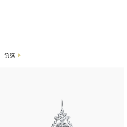
篩選
產品