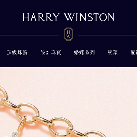
頂級珠寶
設計珠寶
婚嫁系列
腕錶
配