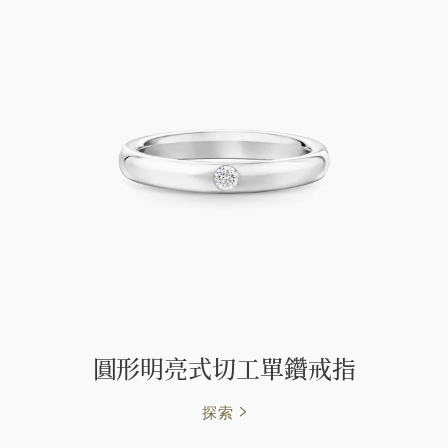
圓形明亮式切工單鑽戒指
探索