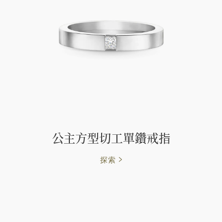
公主方型切工單鑽戒指
探索