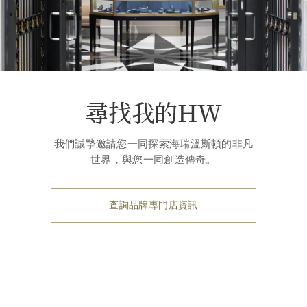
尋找我的HW
我們誠摯邀請您一同探索海瑞溫斯頓的非凡
世界，與您一同創造傳奇。
查詢品牌專門店資訊