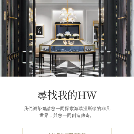
尋找我的HW
我們誠摯邀請您一同探索海瑞溫斯頓的非凡
世界，與您一同創造傳奇。