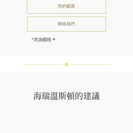
預約鑑賞
聯絡我們
*查詢價格
售價因尺寸而相應調整。
海瑞∙溫斯頓先生曾經說過「世間沒有
兩顆相同的鑽石。」 海瑞溫斯頓的每
一件高級珠寶作品也是如此：每個寶
石皆與眾不同而採用獨特鑲嵌方式，
重量和寶石的等級亦不盡相同。如有
疑問，敬請諮詢客戶服務。
海瑞溫斯頓的建議