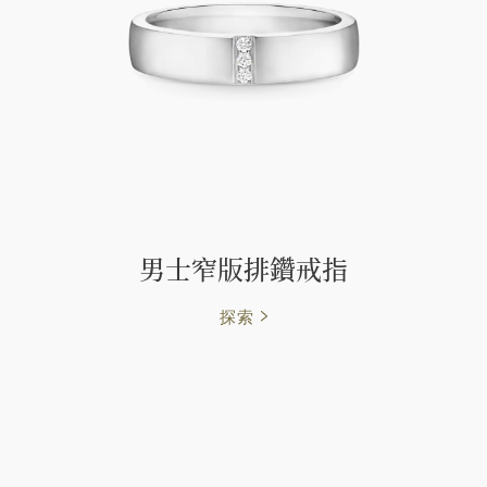
男士窄版排鑽戒指
探索