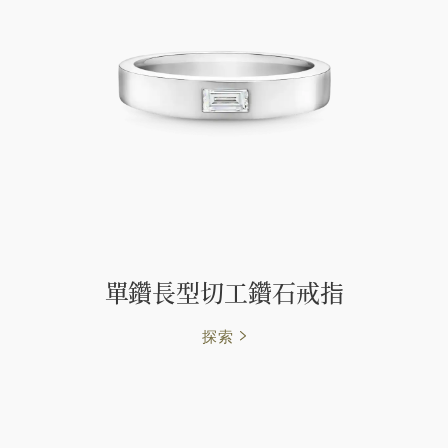
單鑽長型切工鑽石戒指
探索