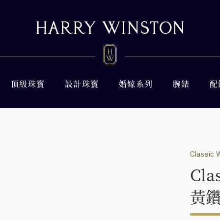
頂級珠寶
設計珠寶
婚嫁系列
腕錶
配
Classic 
Cl
黃