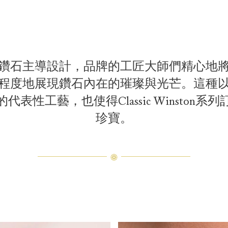
鑽石主導設計，品牌的工匠大師們精心地
程度地展現鑽石內在的璀璨與光芒。這種
表性工藝，也使得Classic Winston
珍寶。