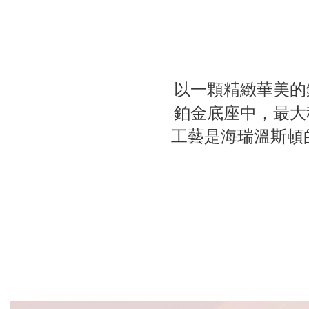
以一顆精緻華美的
鉑金底座中，最大
工藝是海瑞溫斯頓的代