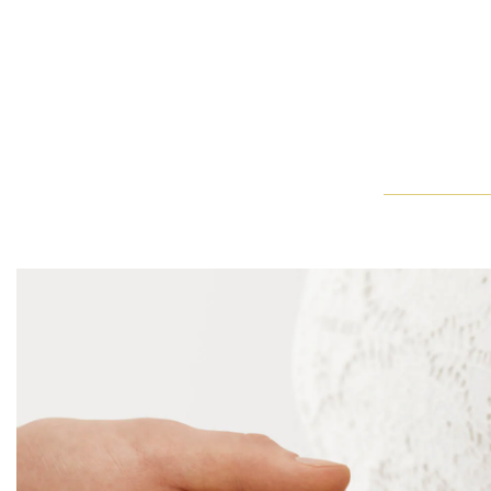
Classic Winston祖母綠型切工訂婚鑽戒
Classic Winston祖母綠型切工訂婚鑽戒優雅地疊戴於Wi