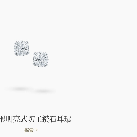
形明亮式切工鑽石耳環
探索