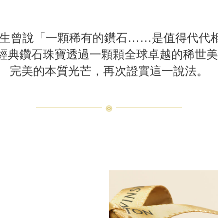
先生曾說「一顆稀有的鑽石……是值得代代
Classic經典鑽石珠寶透過一顆顆全球卓越的稀
完⁠美的本質光芒，再次證實這一說法。