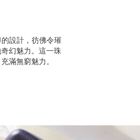
主導的設計，彷佛令璀
地奇幻魅力。這一珠
，充滿無窮魅力。