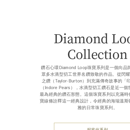
Diamond Lo
Collection
鑽石心環Diamond Loop珠寶系列是一個向
眾多水滴型切工世界名鑽致敬的作品。從閃耀
之鑽（Taylor-Burton）到充滿傳奇故事的
（Indore Pears），水滴型切工鑽石是近一
最為經典的鑽石形態。這個珠寶系列以充滿時
寶線條詮釋這一經典設計，令經典的海瑞溫斯
雅的日常珠寶系列。
探索此系列