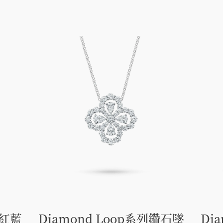
粉紅藍
Diamond Loop系列鑽石墜
Di