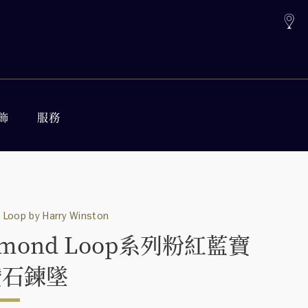
飾
服務
Loop by Harry Winston
amond Loop系列粉紅藍寶
鑽石鍊墜