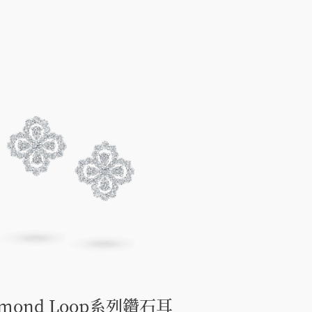
amond Loop系列鑽石耳