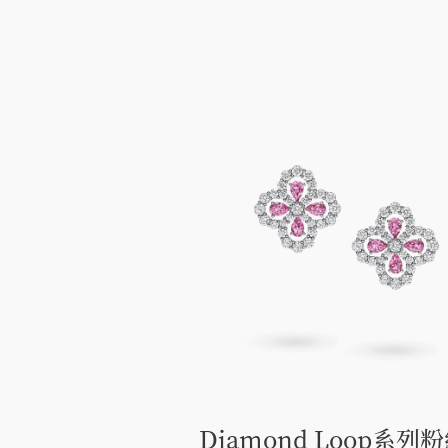
Diamond Loop系列