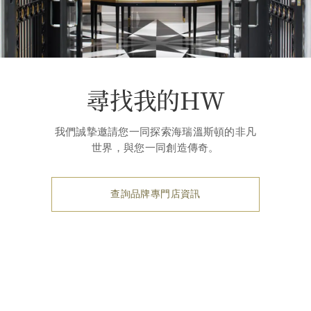
尋找我的HW
我們誠摯邀請您一同探索海瑞溫斯頓的非凡
世界，與您一同創造傳奇。
查詢品牌專門店資訊