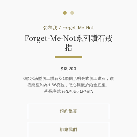
勿忘我 / Forget-Me-Not
Forget-Me-Not系列鑽石戒
指
$18,200
6顆水滴型切工鑽石及1顆圓形明亮式切工鑽石，鑽
石總重約為1.66克拉，悉心鑲嵌於鉑金底座。
產品序號: FRDPRFFLRFMN
預約鑑賞
聯絡我們