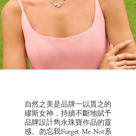
自然之美是品牌一以貫之的
繆斯女神，持續不斷地賦予
品牌設計雋永珠寶作品的靈
感。勿忘我Forget-Me-Not系