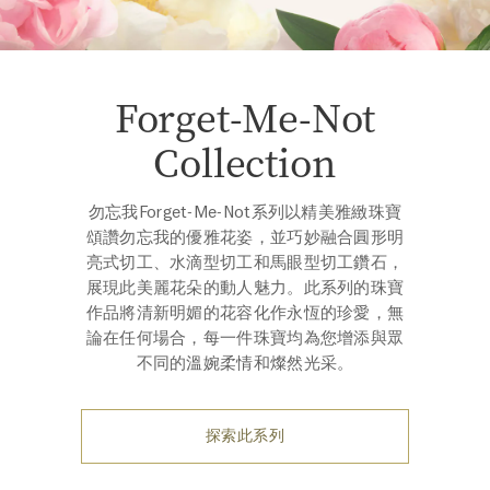
Forget-Me-Not
Collection
勿忘我Forget-Me-Not系列以精美雅緻珠寶
頌讚勿忘我的優雅花姿，並巧妙融合圓形明
亮式切工、水滴型切工和馬眼型切工鑽石，
展現此美麗花朵的動人魅力。此系列的珠寶
作品將清新明媚的花容化作永恆的珍愛，無
論在任何場合，每一件珠寶均為您增添與眾
不同的溫婉柔情和燦然光采。
探索此系列