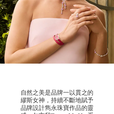
自然之美是品牌一以貫之的
繆斯女神，持續不斷地賦予
品牌設計雋永珠寶作品的靈