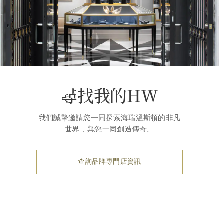
尋找我的HW
我們誠摯邀請您一同探索海瑞溫斯頓的非凡
世界，與您一同創造傳奇。
查詢品牌專門店資訊