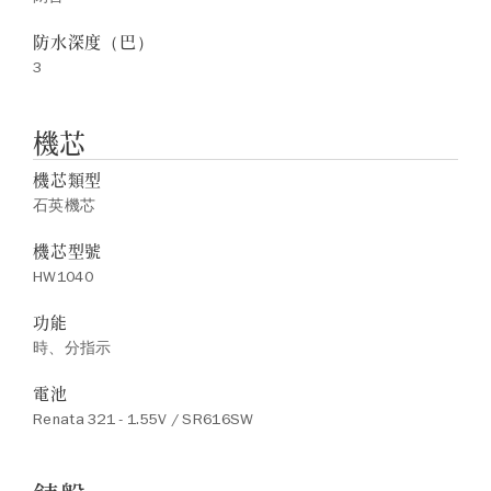
防水深度（巴）
3
機芯
機芯類型
石英機芯
機芯型號
HW1040
功能
時、分指示
電池
Renata 321 - 1.55V / SR616SW