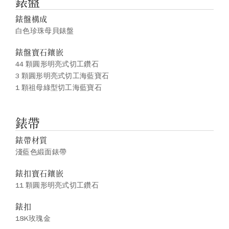
錶盤
錶盤構成
白色珍珠母貝錶盤
錶盤寶石鑲嵌
44 顆圓形明亮式切工鑽石
3 顆圓形明亮式切工海藍寶石
1 顆祖母綠型切工海藍寶石
錶帶
錶帶材質
淺藍色緞面錶帶
錶扣寶石鑲嵌
11 顆圓形明亮式切工鑽石
錶扣
18K玫瑰金