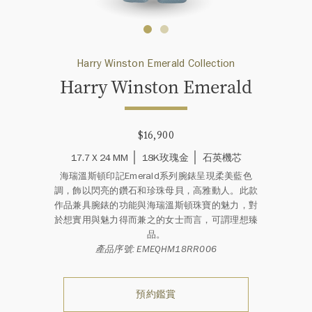
Harry Winston Emerald Collection
Harry Winston Emerald
$16,900
17.7 X 24 MM
18K玫瑰金
石英機芯
海瑞溫斯頓印記Emerald系列腕錶呈現柔美藍色
調，飾以閃亮的鑽石和珍珠母貝，高雅動人。此款
作品兼具腕錶的功能與海瑞溫斯頓珠寶的魅力，對
於想實用與魅力得而兼之的女士而言，可謂理想臻
品。
產品序號: EMEQHM18RR006
預約鑑賞