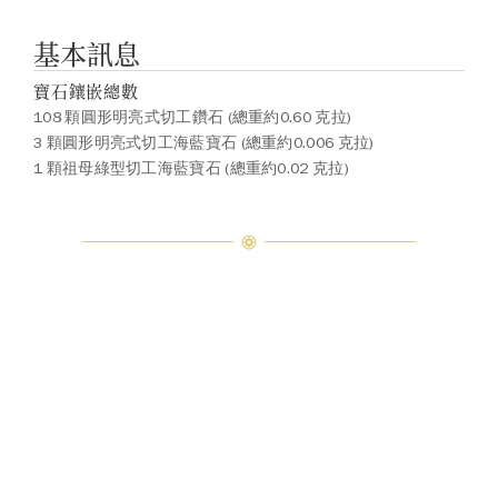
基本訊息
寶石鑲嵌總數
108 顆圓形明亮式切工鑽石 (總重約0.60 克拉)
3 顆圓形明亮式切工海藍寶石 (總重約0.006 克拉)
1 顆祖母綠型切工海藍寶石 (總重約0.02 克拉)