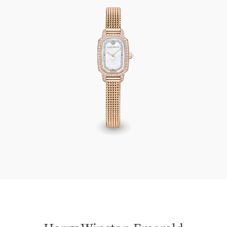
Harry Winston Emerald