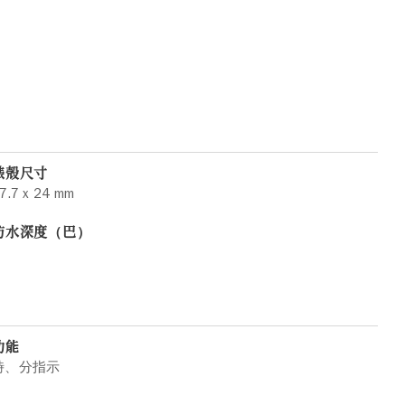
錶殼尺寸
7.7 x 24 mm
防水深度（巴）
功能
時、分指示