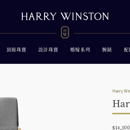
頂級珠寶
設計珠寶
婚嫁系列
腕錶
配
Harry Wi
Har
$14,30