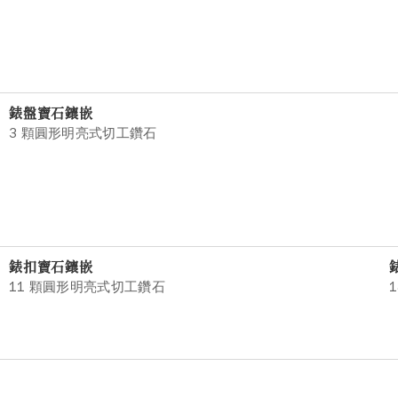
錶盤寶石鑲嵌
3 顆圓形明亮式切工鑽石
錶扣寶石鑲嵌
11 顆圓形明亮式切工鑽石