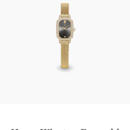
Harry Winston Emerald