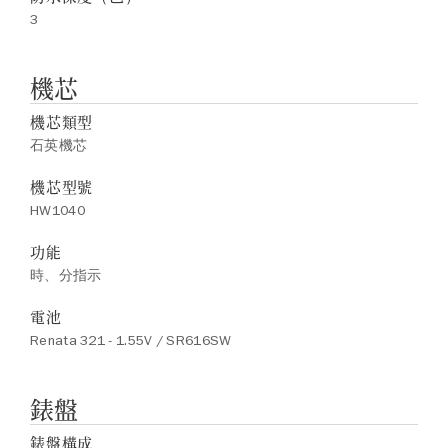
3
機芯
機芯類型
石英機芯
機芯型號
HW1040
功能
時、分指示
電池
Renata 321 - 1.55V / SR616SW
錶盤
錶盤構成