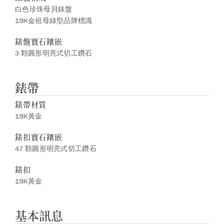
白色珍珠母貝錶盤
18K金祖母綠型品牌標識
錶盤寶石鑲嵌
3 顆圓形明亮式切工鑽石
錶帶
錶帶材質
18K黃金
錶扣寶石鑲嵌
47 顆圓形明亮式切工鑽石
錶扣
18K黃金
基本訊息