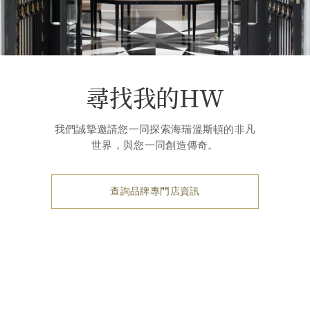
尋找我的HW
我們誠摯邀請您一同探索海瑞溫斯頓的非凡
世界，與您一同創造傳奇。
查詢品牌專門店資訊