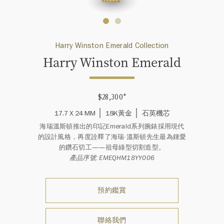
Harry Winston Emerald Collection
Harry Winston Emerald
$28,300
*
17.7 X 24 MM
18K黃金
石英機芯
海瑞溫斯頓推出的印記Emerald系列腕錶採用現代
的設計風格，再度詮釋了海瑞∙溫斯頓先生最為鍾愛
的鑽石切工——祖母綠型切割造型。
產品序號: EMEQHM18YY006
預約鑑賞
聯絡我們