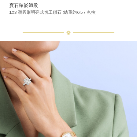
寶石鑲嵌總數
103 顆圓形明亮式切工鑽石 (總重約0.57 克拉)