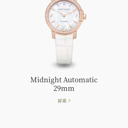
Midnight Automatic
29mm
探索