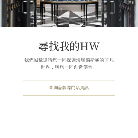
尋找我的HW
我們誠摯邀請您一同探索海瑞溫斯頓的非凡
世界，與您一同創造傳奇。
查詢品牌專門店資訊