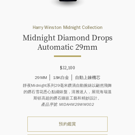
Harry Winston Midnight Collection
Midnight Diamond Drops
Automatic 29mm
$32,100
29 MM
18K白金
自動上鍊機芯
靜夜Midnight系列29毫米鑽滴自動腕錶以翩然飛舞
的鑽石雪花悉心點綴錶盤，清雅迷人，展現海瑞溫
斯頓高超的鑽石鑲嵌工藝和精妙設計。
產品序號: MIDAHM29WW002
預約鑑賞