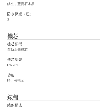
鏤空，藍寶石水晶
防水深度（巴）
3
機芯
機芯類型
自動上鍊機芯
機芯型號
HW2010
功能
時、分指示
錶盤
錶盤構成