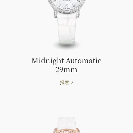
Midnight Automatic
29mm
探索