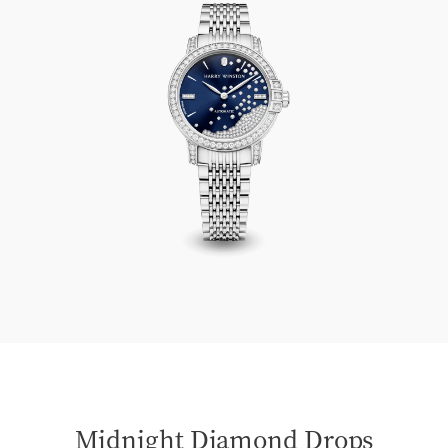
Midnight Diamond Drops Automatic 29mm
Midnight Diamond Drops