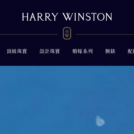
頂級珠寶
設計珠寶
婚嫁系列
腕錶
配