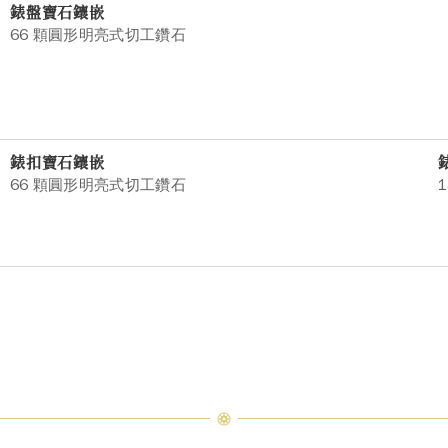
錶盤寶石鑲嵌
66 顆圓形明亮式切工鑽石
錶扣寶石鑲嵌
66 顆圓形明亮式切工鑽石