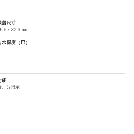
錶殼尺寸
5.6 x 32.3 mm
防水深度（巴）
功能
時、分指示