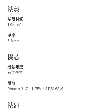
錶殼
錶殼材質
18K白金
厚度
7.8 mm
機芯
機芯類型
石英機芯
電池
Renata 317 - 1.55V / SR516SW
錶盤