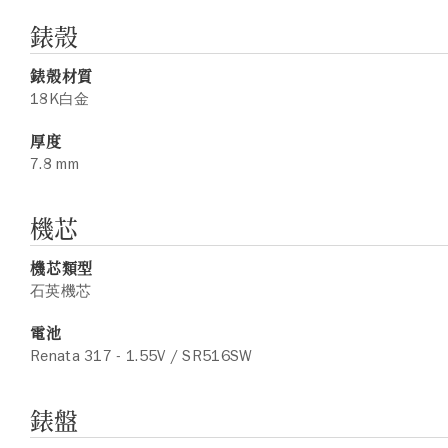
錶殼
錶殼材質
18K白金
厚度
7.8 mm
機芯
機芯類型
石英機芯
電池
Renata 317 - 1.55V / SR516SW
錶盤