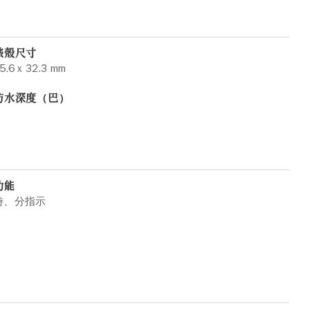
錶殼尺寸
5.6 x 32.3 mm
防水深度（巴）
功能
時、分指示