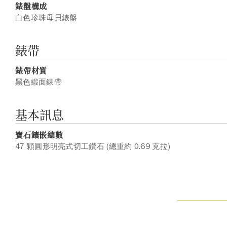
錶盤構成
白色珍珠母貝錶盤
錶帶
錶帶材質
黑色緞面錶帶
基本訊息
寶石鑲嵌總數
47 顆圓形明亮式切工鑽石 (總重約 0.69 克拉)