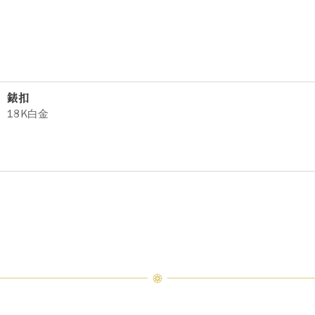
錶扣
18K白金