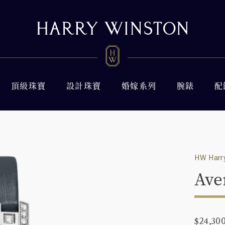
頂級珠寶
設計珠寶
婚嫁系列
腕錶
配
HW Harry
Ave
$24,30