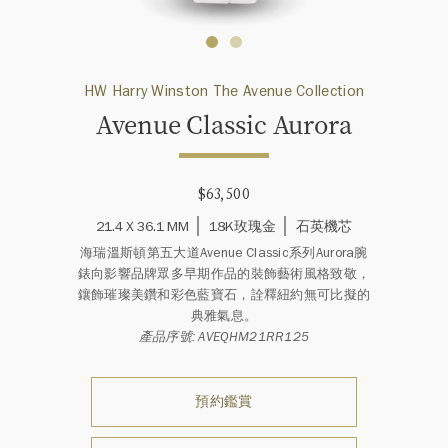
HW Harry Winston The Avenue Collection
Avenue Classic Aurora
$63,500
21.4 X 36.1 MM
18K玫瑰金
石英機芯
海瑞溫斯頓第五大道Avenue Classic系列Aurora腕
錶向影響品牌眾多早期作品的裝飾藝術風格致敬，
鑲飾璀璨美鑽和彩色藍寶石，詮釋紐約無可比擬的
典雅氣息。
產品序號: AVEQHM21RR125
預約鑑賞