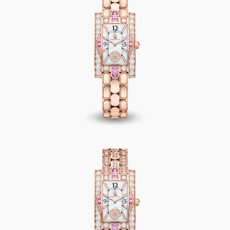
Avenue Classic Aurora