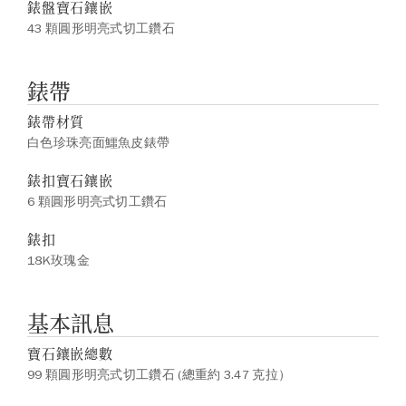
錶盤寶石鑲嵌
43 顆圓形明亮式切工鑽石
錶帶
錶帶材質
白色珍珠亮面鱷魚皮錶帶
錶扣寶石鑲嵌
6 顆圓形明亮式切工鑽石
錶扣
18K玫瑰金
基本訊息
寶石鑲嵌總數
99 顆圓形明亮式切工鑽石 (總重約 3.47 克拉）