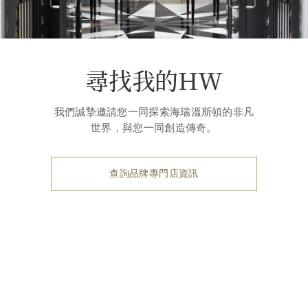
尋找我的HW
我們誠摯邀請您一同探索海瑞溫斯頓的非凡
世界，與您一同創造傳奇。
查詢品牌專門店資訊