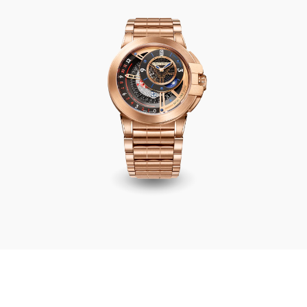
Ocean Dual Time Automatic 44mm