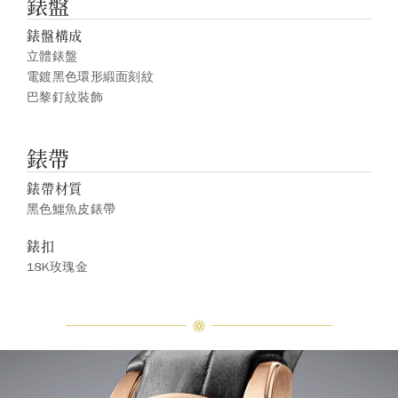
錶盤
錶盤構成
立體錶盤
電鍍黑色環形緞面刻紋
巴黎釘紋裝飾
錶帶
錶帶材質
黑色鱷魚皮錶帶
錶扣
18K玫瑰金