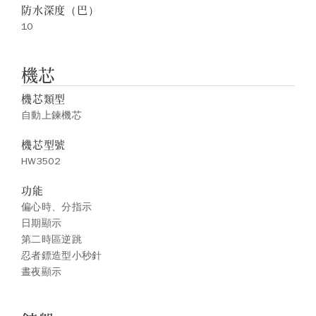
防水深度（巴）
10
機芯
機芯類型
自動上鍊機芯
機芯型號
HW3502
功能
偏心時、分指示
日期顯示
第二時區逆跳
忍者鏢造型小秒針
晝夜顯示