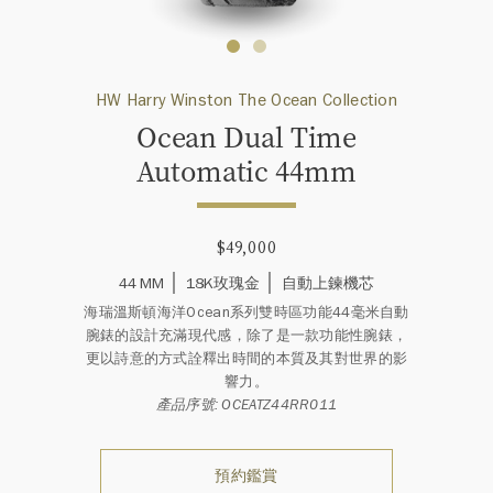
HW Harry Winston The Ocean Collection
Ocean Dual Time
Automatic 44mm
$49,000
44 MM
18K玫瑰金
自動上鍊機芯
海瑞溫斯頓海洋Ocean系列雙時區功能44毫米自動
腕錶的設計充滿現代感，除了是一款功能性腕錶，
更以詩意的方式詮釋出時間的本質及其對世界的影
響力。
產品序號: OCEATZ44RR011
預約鑑賞