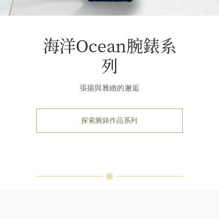
海洋Ocean腕錶系
列
張揚與雅緻的邂逅
探索腕錶作品系列