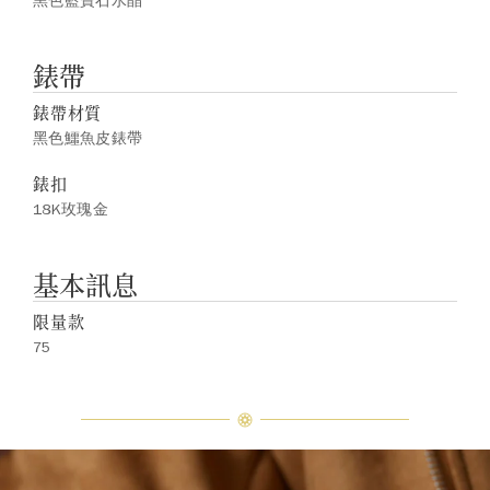
黑色藍寶石水晶
錶帶
錶帶材質
黑色鱷魚皮錶帶
錶扣
18K玫瑰金
基本訊息
限量款
75