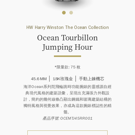
HW Harry Winston The Ocean Collection
Ocean Tourbillon
Jumping Hour
*限量款: 75 枚
45.6 MM
18K玫瑰金
手動上鍊機芯
海洋Ocean系列陀飛輪跳時功能腕錶的靈感源自經
典現代風格的建築語彙，呈現出充滿張力外觀設
計，簡約的幾何線條凸顯出鋼鐵和玻璃建築結構的
獨特風格與視覺效果，亦成為這款腕錶標誌性的精
髓。
產品序號: OCEMTJ45RR001