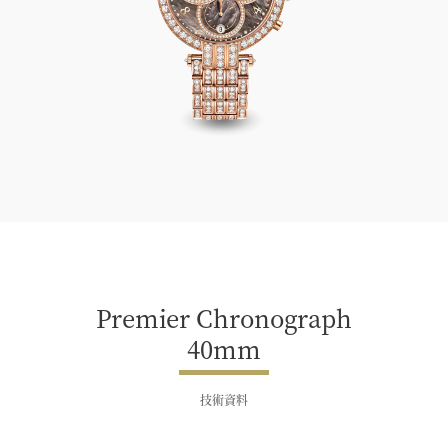
Premier Chronograph 40mm
Premier Chronograph
40mm
技術資料