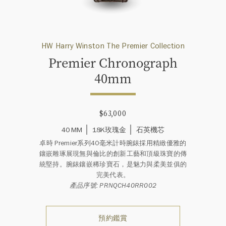
HW Harry Winston The Premier Collection
Premier Chronograph
40mm
$63,000
40 MM
18K玫瑰金
石英機芯
卓時 Premier系列40毫米計時腕錶採用精緻優雅的
鑲嵌雕琢展現無與倫比的創新工藝和頂級珠寶的傳
統堅持。腕錶鑲嵌稀珍寶石，是魅力與柔美並俱的
完美代表。
產品序號: PRNQCH40RR002
預約鑑賞