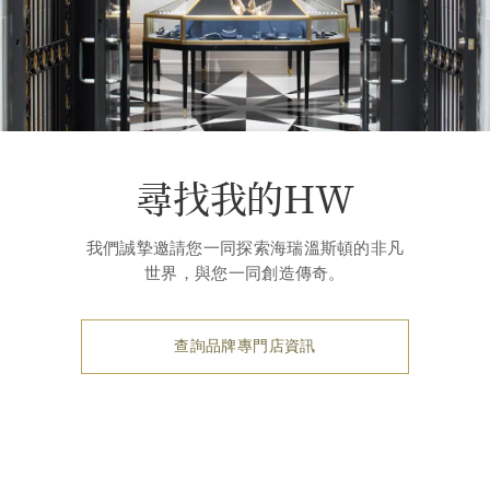
尋找我的HW
我們誠摯邀請您一同探索海瑞溫斯頓的非凡
世界，與您一同創造傳奇。
查詢品牌專門店資訊