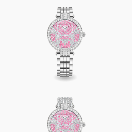
Premier Precious Lace Automatic 36mm