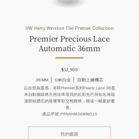
HW Harry Winston The Premier Collection
Premier Precious Lace
Automatic 36mm
$52,900
36 MM
18K白金
自動上鍊機芯
以自然為靈感，卓時Premier系列Pearly Lace 36毫
米自動腕錶將天然珍珠母貝的虹彩光芒與知名海瑞
溫斯頓鑽石的璀璨華彩交相輝映，構成一幅曼妙畫
卷。
產品序號: PRNAHM36WW015
預約鑑賞