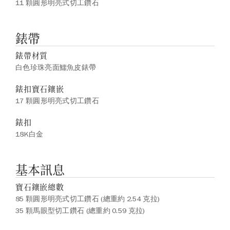
11 顆圓形明亮式切工鑽石
錶帶
錶帶材質
白色珍珠亮面鱷魚皮錶帶
錶扣寶石鑲嵌
17 顆圓形明亮式切工鑽石
錶扣
18K白金
基本訊息
寶石鑲嵌總數
85 顆圓形明亮式切工鑽石 (總重約 2.54 克拉)
35 顆馬眼型切工鑽石 (總重約 0.59 克拉)