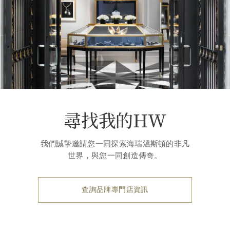
尋找我的HW
我們誠摯邀請您一同探索海瑞溫斯頓的非凡
世界，與您一同創造傳奇。
查詢品牌專門店資訊