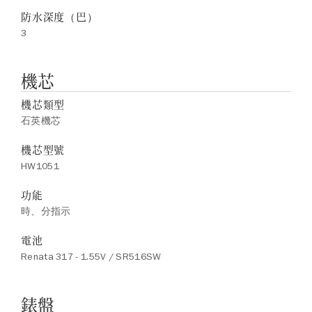
防水深度（巴）
3
機芯
機芯類型
石英機芯
機芯型號
HW1051
功能
時、分指示
電池
Renata 317 - 1.55V / SR516SW
錶盤