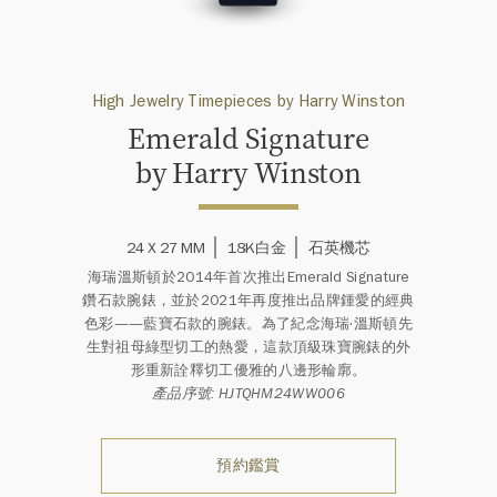
High Jewelry Timepieces by Harry Winston
Emerald Signature
by Harry Winston
24 X 27 MM
18K白金
石英機芯
海瑞溫斯頓於2014年首次推出Emerald Signature
鑽石款腕錶，並於2021年再度推出品牌鍾愛的經典
色彩——藍寶石款的腕錶。為了紀念海瑞·溫斯頓先
生對祖母綠型切工的熱愛，這款頂級珠寶腕錶的外
形重新詮釋切工優雅的八邊形輪廓。
產品序號: HJTQHM24WW006
預約鑑賞