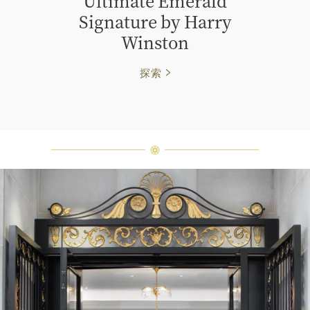
Ultimate Emerald
Signature by Harry
Winston
探索