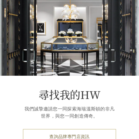
尋找我的HW
我們誠摯邀請您一同探索海瑞溫斯頓的非凡
世界，與您一同創造傳奇。
查詢品牌專門店資訊