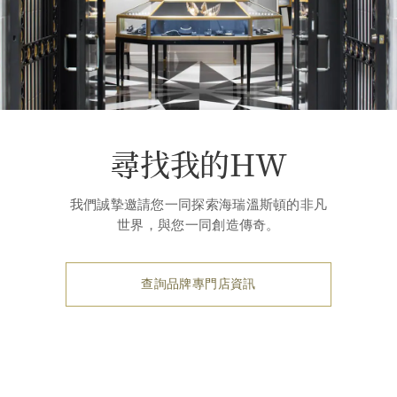
尋找我的HW
我們誠摯邀請您一同探索海瑞溫斯頓的非凡
世界，與您一同創造傳奇。
查詢品牌專門店資訊