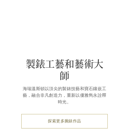
製錶工藝和藝術大
師
海瑞溫斯頓以頂尖的製錶技藝和寶石鑲嵌工
藝，融合非凡創造力，重新以優雅雋永詮釋
時光。
探索更多腕錶作品