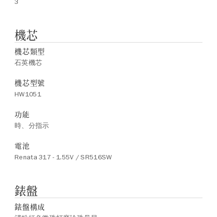
3
機芯
機芯類型
石英機芯
機芯型號
HW1051
功能
時、分指示
電池
Renata 317 - 1.55V / SR516SW
錶盤
錶盤構成