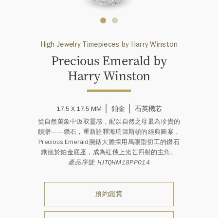
High Jewelry Timepieces by Harry Winston
Precious Emerald by
Harry Winston
17.5 X 17.5 MM
鉑金
石英機芯
從自然萬象中汲取靈感，配以自然之母最為珍貴的
饋贈——鑽石，重新詮釋海瑞溫斯頓的經典圖案，
Precious Emerald腕錶大膽採用馬眼型切工的鑽石
鑲嵌於鉑金底座，成為紅毯上光芒四射的主角。
產品序號: HJTQHM18PP014
預約鑑賞