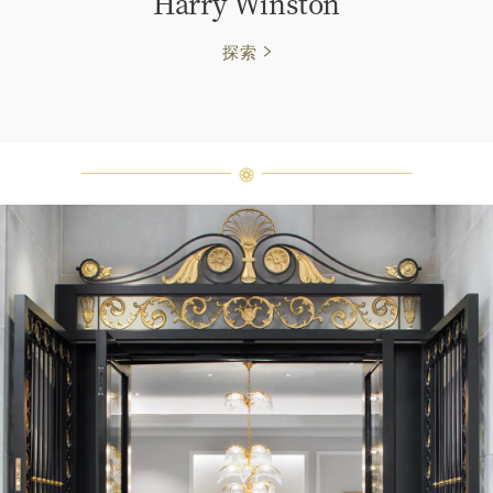
Harry Winston
探索