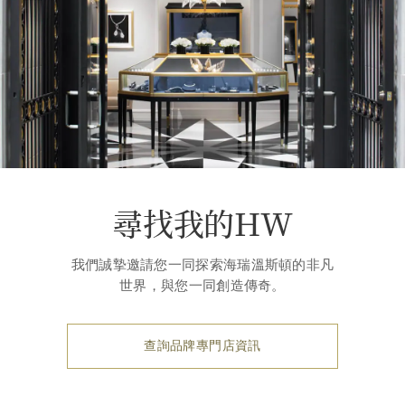
尋找我的HW
我們誠摯邀請您一同探索海瑞溫斯頓的非凡
世界，與您一同創造傳奇。
查詢品牌專門店資訊