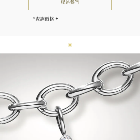
聯絡我們
*查詢價格
售價因尺寸而相應調整。
海瑞∙溫斯頓先生曾經說過「世間沒有
兩顆相同的鑽石。」 海瑞溫斯頓的每
一件高級珠寶作品也是如此：每個寶
石皆與眾不同而採用獨特鑲嵌方式，
重量和寶石的等級亦不盡相同。如有
疑問，敬請諮詢客戶服務。