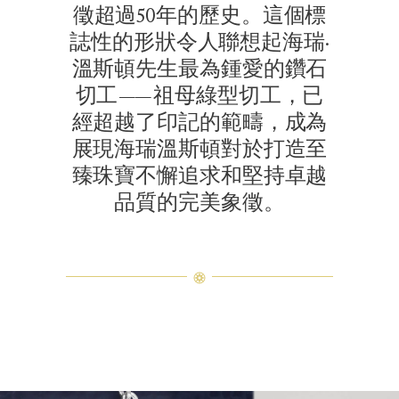
徵超過50年的歷史。這個標
誌性的形狀令人聯想起海瑞·
溫斯頓先生最為鍾愛的鑽石
切工——祖母綠型切工，已
經超越了印記的範疇，成為
展現海瑞溫斯頓對於打造至
臻珠寶不懈追求和堅持卓越
品質的完美象徵。