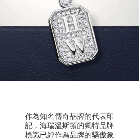
作為知名傳奇品牌的代表印
記，海瑞溫斯頓的獨特品牌
標識已經作為品牌的驕⁠傲⁠象