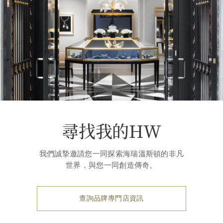
尋找我的HW
我們誠摯邀請您一同探索海瑞溫斯頓的非凡
世界，與您一同創造傳奇。
查詢品牌專門店資訊