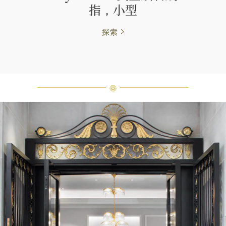
指，小型
探索