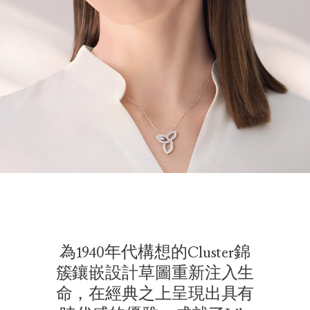
為1940年代構想的Cluster錦
簇鑲嵌設計草圖重新注入生
命，在經典之上呈現出具有