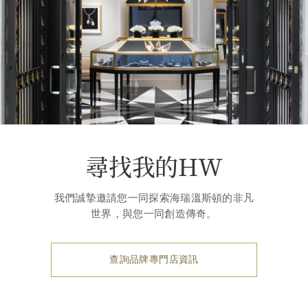
尋找我的HW
我們誠摯邀請您一同探索海瑞溫斯頓的非凡
世界，與您一同創造傳奇。
查詢品牌專門店資訊