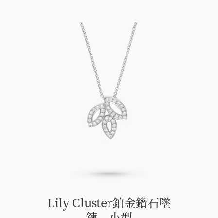
Lily Cluster鉑金鑽石墜
鍊，小型